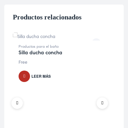
Productos relacionados
Productos para el baño
Pro
Silla ducha concha
In
Free
Fre
LEER MÁS