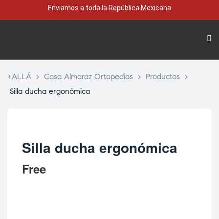
Enviamos a toda la República Mexicana
+ALLÁ
>
Casa Almaraz Ortopedias
>
Productos
>
Silla ducha ergonómica
Silla ducha ergonómica
Free