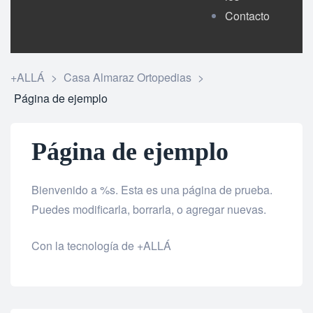
Contacto
+ALLÁ
>
Casa Almaraz Ortopedias
>
Página de ejemplo
Página de ejemplo
Bienvenido a %s. Esta es una página de prueba.
Puedes modificarla, borrarla, o agregar nuevas.
Con la tecnología de +ALLÁ