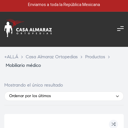
Enviamos a toda la República Mexicana
+ALLÁ
>
Casa Almaraz Ortopedias
>
Productos
>
Mobiliario médico
Mostrando el único resultado
Ordenar por los últimos