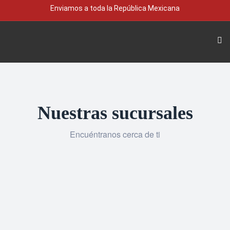
Enviamos a toda la República Mexicana
Nuestras sucursales
Encuéntranos cerca de ti