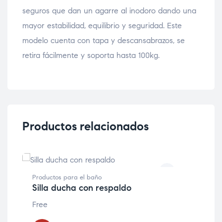
seguros que dan un agarre al inodoro dando una
mayor estabilidad, equilibrio y seguridad. Este
modelo cuenta con tapa y descansabrazos, se
retira fácilmente y soporta hasta 100kg.
Productos relacionados
Productos para el baño
Pro
Silla ducha con respaldo
Si
Free
Fre