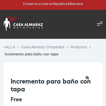
Enviamos a toda la República Mexicana
+ALLÁ
>
Casa Almaraz Ortopedias
>
Productos
>
Incremento para baño con tapa
Incremento para baño con
tapa
Free