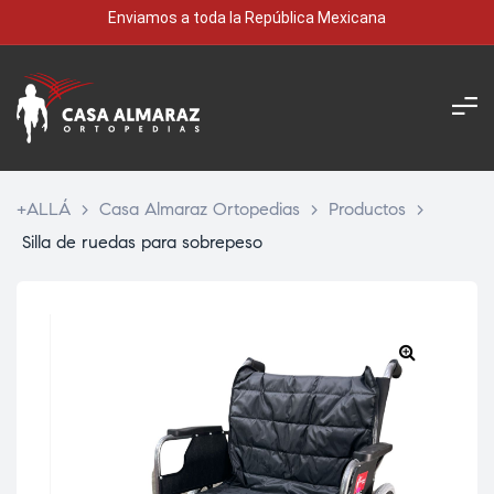
Enviamos a toda la República Mexicana
+ALLÁ
>
Casa Almaraz Ortopedias
>
Productos
>
Silla de ruedas para sobrepeso