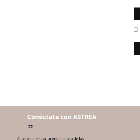
Conéctate con ASTREA
Al usar este sitio, aceptas el uso de las