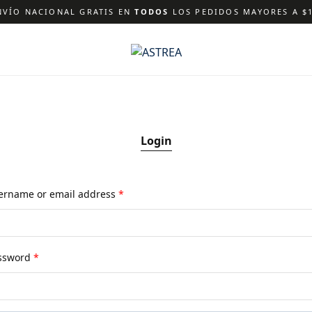
VÍO NACIONAL GRATIS EN
TODOS
LOS PEDIDOS MAYORES A $1
Login
ername or email address
*
ssword
*