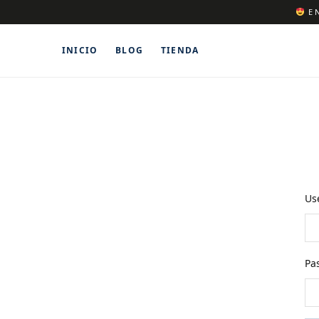
EN
INICIO
BLOG
TIENDA
Us
Pa