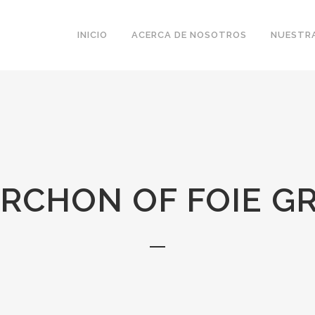
INICIO
ACERCA DE NOSOTROS
NUESTRA
RCHON OF FOIE G