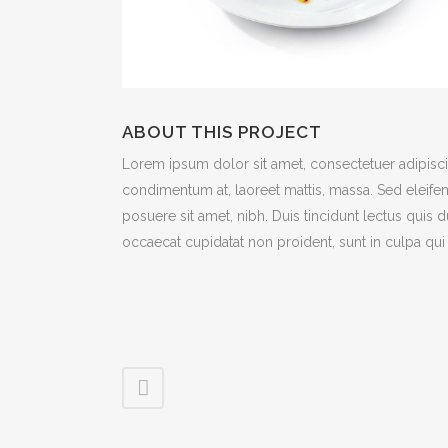
ABOUT THIS PROJECT
Lorem ipsum dolor sit amet, consectetuer adipiscin
condimentum at, laoreet mattis, massa. Sed eleif
posuere sit amet, nibh. Duis tincidunt lectus quis 
occaecat cupidatat non proident, sunt in culpa qui 