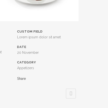
CUSTOM FIELD
Lorem ipsum dolor sit amet
DATE
nt
20 November
CATEGORY
Appetizers
Share