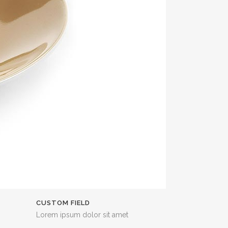
CUSTOM FIELD
Lorem ipsum dolor sit amet