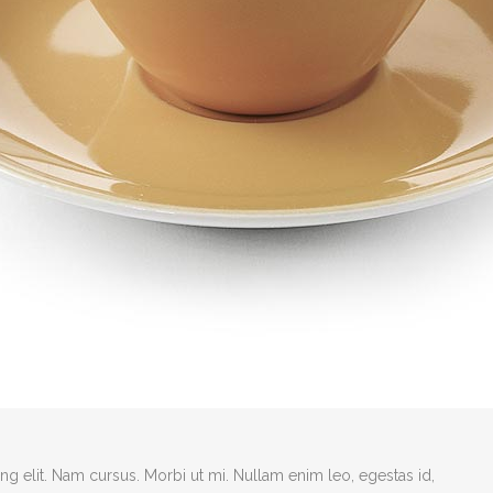
g elit. Nam cursus. Morbi ut mi. Nullam enim leo, egestas id,