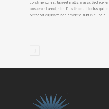
condimentum at, laoreet mattis, massa. Sed eleif
posuere sit amet, nibh. Duis tincidunt lectus quis 
occaecat cupidatat non proident, sunt in culpa qui 