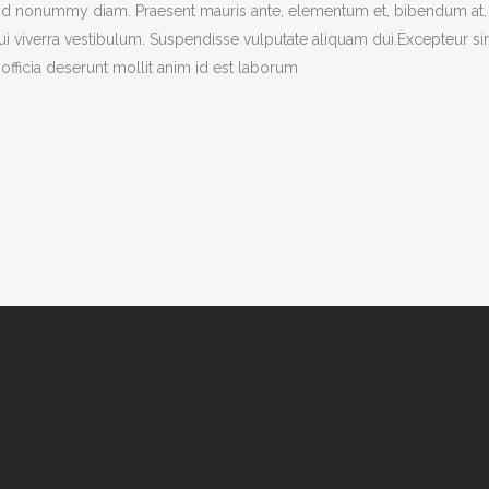
end nonummy diam. Praesent mauris ante, elementum et, bibendum at,
dui viverra vestibulum. Suspendisse vulputate aliquam dui.Excepteur si
officia deserunt mollit anim id est laborum