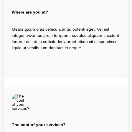
Where are you at?
Metus quam cras vehicula ante, potenti eget. Vel est
integer, vivamus proin torquent, sodales aliquam tincidunt
laoreet est, at in sollicitudin laoreet etiam sit suspendisse,
ligula ut vestibulum dapibus et neque.
ask a question
The cost of your services?