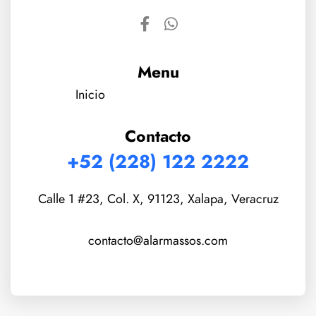
Menu
Inicio
Contacto
+52 (228) 122 2222
Calle 1 #23, Col. X, 91123, Xalapa, Veracruz
contacto@alarmassos.com